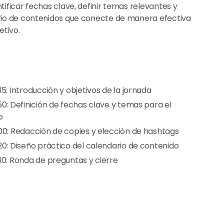
ificar fechas clave, definir temas relevantes y
rio de contenidos que conecte de manera efectiva
etivo.
:35: Introducción y objetivos de la jornada
:50: Definición de fechas clave y temas para el
o
6:00: Redacción de copies y elección de hashtags
:20: Diseño práctico del calendario de contenido
:30: Ronda de preguntas y cierre