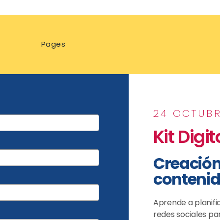
Pages
24 OCTUB
Kit Digit
Creación
contenid
Aprende a planifi
redes sociales pa