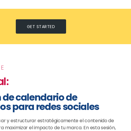
GET STARTED
RE
al:
 de calendario de
os para redes sociales
car y estructurar estratégicamente el contenido de
ra maximizar el impacto de tu marca. En esta sesión,