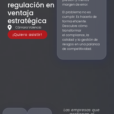
regulación en
margen de error.
ventaja
El problema no es
cumplir. Es hacerlo de
estratégica
forma eficiente.
Descubre cómo
Cámara Valencia
transformar
¡Quiero asistir!
el compliance, la
calidad y la gestión de
riesgos en una palanca
de competitividad.
Las empresas que