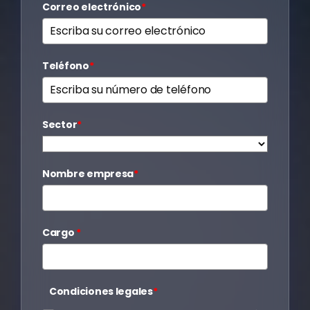
Correo electrónico
*
Teléfono
*
Sector
*
Nombre empresa
*
Cargo
*
Condiciones legales
*