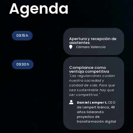
Agenda
09:15 h
Apertura y recepción de
asistentes.
Cámara Valencia
09:30 h
Compliance como
ventaja competitiva
"Las regulaciones cuidan
nuestra sociedad y
calidad de vida. Para que
sea sustentable hay que
ser competitivo."
Daniel Lempert,
CEO
de Lempert Ibérica, 48
años liderando
proyectos de
transformación digital