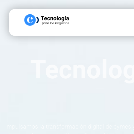
Tecnolog
Pa
Impulsamos la transformación digital de pymes y