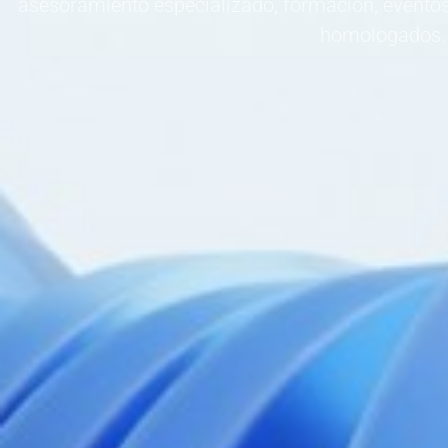
asesoramiento especializado, formación, eventos
homologados.
Pa