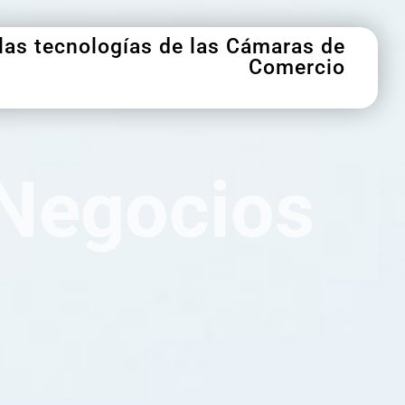
 las tecnologías de las Cámaras de
Comercio
 Negocios
cos