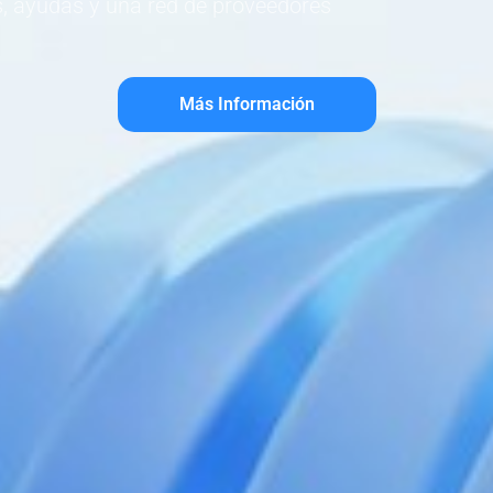
, ayudas y una red de proveedores
Ayudas
Más Información
rtner Tecnológi